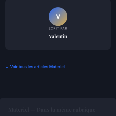
V
ECRIT PAR
Valentin
← Voir tous les articles Materiel
Materiel — Dans la même rubrique