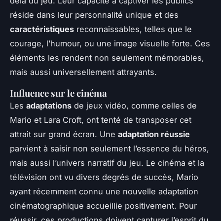
delà du jeu. Leur capacité à captiver les publics
réside dans leur personnalité unique et des
caractéristiques
reconnaissables, telles que le
courage, l’humour, ou une image visuelle forte. Ces
éléments les rendent non seulement mémorables,
mais aussi universellement attrayants.
Influence sur le cinéma
Les
adaptations
de jeux vidéo, comme celles de
Mario et Lara Croft, ont tenté de transposer cet
attrait sur grand écran. Une
adaptation réussie
parvient à saisir non seulement l’essence du héros,
mais aussi l’univers narratif du jeu. Le cinéma et la
télévision ont vu divers degrés de succès, Mario
ayant récemment connu une nouvelle adaptation
cinématographique accueillie positivement. Pour
réussir, ces productions doivent capturer l’esprit du