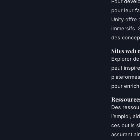
Pour dévelo
pour leur fa
Unity offre
immersifs. 
des concep
Sites web 
Explorer de
peut inspir
plateformes
pour enrichi
Ressources
Des ressou
l’emploi, ai
ces outils 
assurant ai