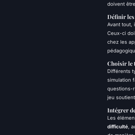
doivent êtr
Définir le
Avant tout, 
Ceux-ci doi
chez les ap
pédagogique
Choisir le
Différents 
simulation f
questions-r
jeu soutien
Intégrer de
Les élément
difficulté
, 