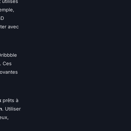
 utilisés
xemple,
3D
nter avec
ribbble
. Ces
novantes
x
prêts à
n
. Utiliser
eux,