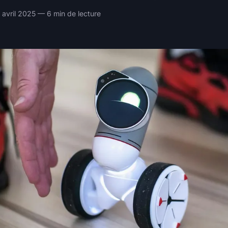
 avril 2025 — 6 min de lecture