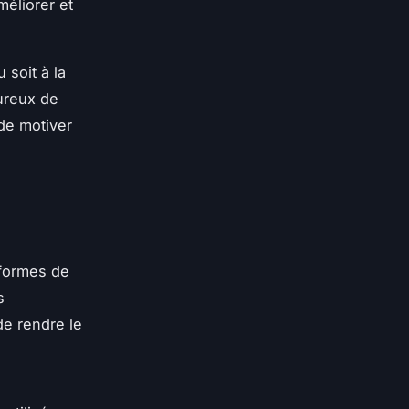
méliorer et
 soit à la
oureux de
 de motiver
eformes de
s
de rendre le