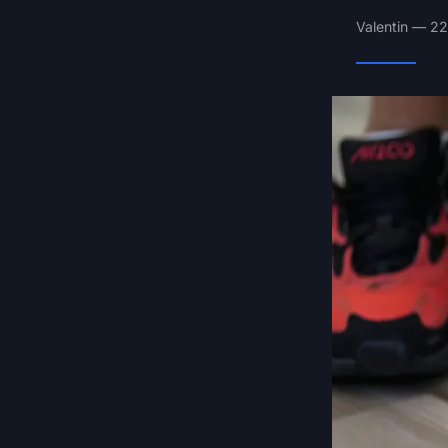
Valentin — 22