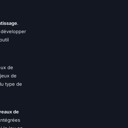
ntissage
.
à développer
util
eux de
 jeux de
du type de
veaux de
intégrées