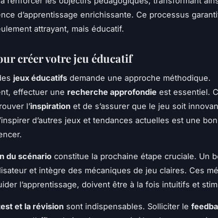
à renforcer les objectifs pédagogiques, transformant ains
nce d’apprentissage enrichissante. Ce processus garantit
eulement attrayant, mais éducatif.
ur créer votre jeu éducatif
des
jeux éducatifs
demande une approche méthodique.
nt, effectuer une
recherche approfondie
est essentiel. 
rouver l’
inspiration
et de s’assurer que le jeu soit innovan
S’inspirer d’autres jeux et tendances actuelles est une bo
ncer.
on du scénario
constitue la prochaine étape cruciale. Un 
ilisateur et intègre des mécaniques de jeu claires. Ces 
ider l’apprentissage, doivent être à la fois intuitifs et stim
test et la révision
sont indispensables. Solliciter le
feedba