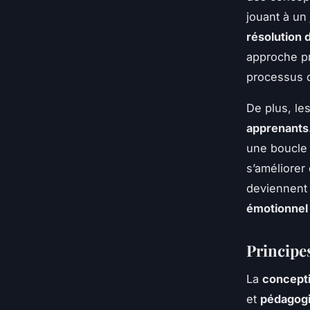
jouant à un
résolution
approche pro
processus d
De plus, le
apprenants
une boucle d
s’améliorer
deviennent 
émotionnel
Principe
La
concepti
et
pédagogie